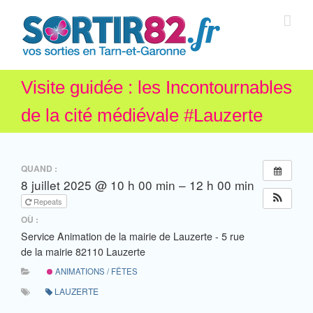
Visite guidée : les Incontournables
de la cité médiévale #Lauzerte
QUAND :
8 juillet 2025 @ 10 h 00 min – 12 h 00 min
Repeats
OÙ :
Service Animation de la mairie de Lauzerte - 5 rue
de la mairie 82110 Lauzerte
ANIMATIONS / FÊTES
LAUZERTE