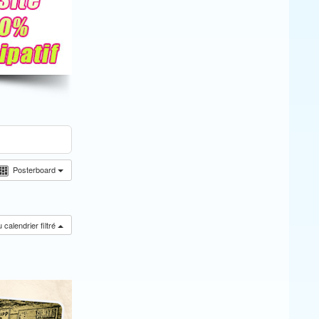
Posterboard
calendrier filtré