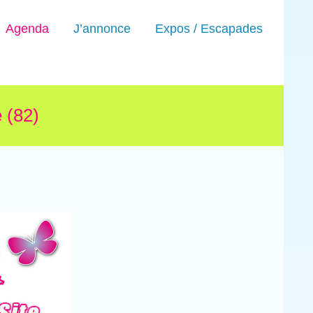
Agenda
J’annonce
Expos / Escapades
 (82)