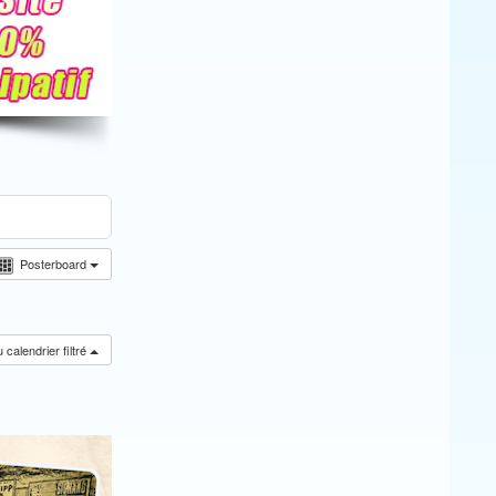
Posterboard
calendrier filtré