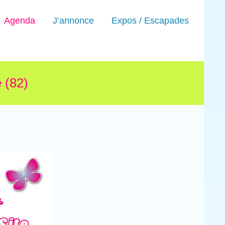
Agenda
J’annonce
Expos / Escapades
 (82)