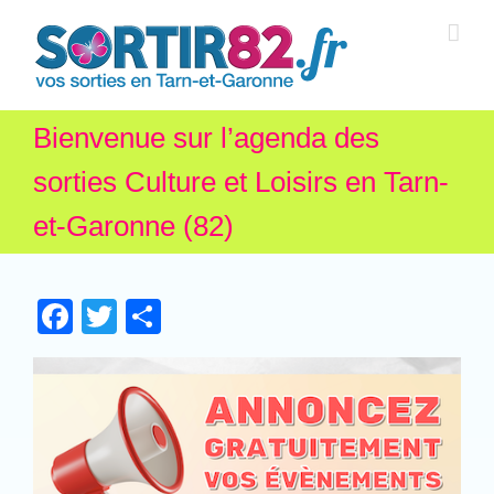
Bienvenue sur l’agenda des
sorties Culture et Loisirs en Tarn-
et-Garonne (82)
Facebook
Twitter
Partager