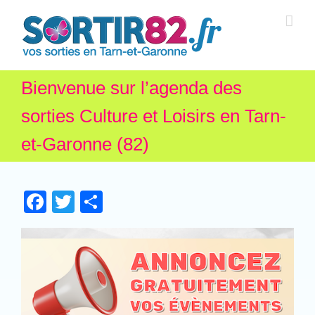
Bienvenue sur l’agenda des
sorties Culture et Loisirs en Tarn-
et-Garonne (82)
Facebook
Twitter
Partager