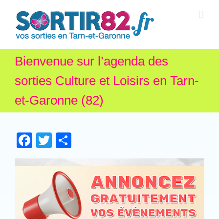
Bienvenue sur l’agenda des
sorties Culture et Loisirs en Tarn-
et-Garonne (82)
Facebook
Twitter
Partager