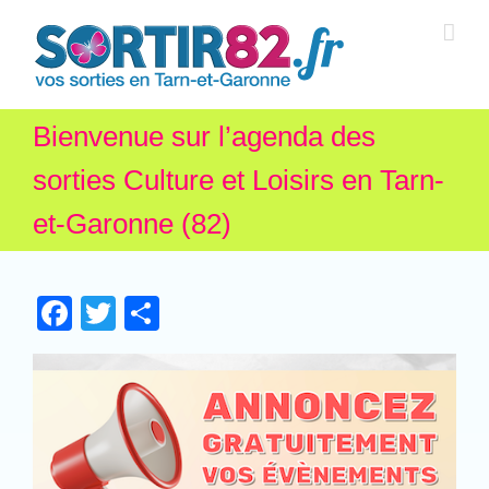
Bienvenue sur l’agenda des
sorties Culture et Loisirs en Tarn-
et-Garonne (82)
Facebook
Twitter
Partager