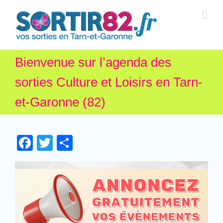
Bienvenue sur l’agenda des
sorties Culture et Loisirs en Tarn-
et-Garonne (82)
Facebook
Twitter
Partager