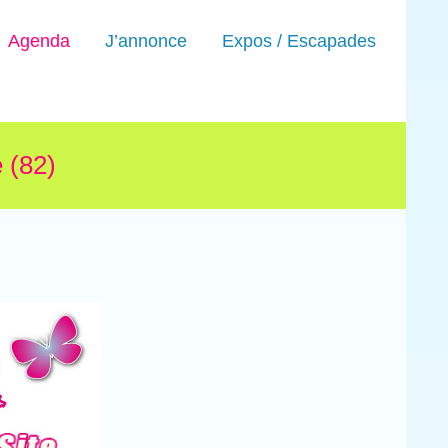
Agenda
J’annonce
Expos / Escapades
 (82)