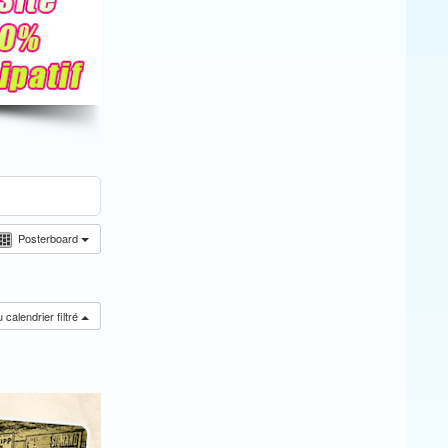
Posterboard
calendrier filtré