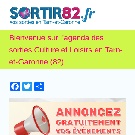
Bienvenue sur l’agenda des
sorties Culture et Loisirs en Tarn-
et-Garonne (82)
Facebook
Twitter
Partager