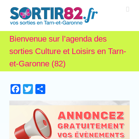
Bienvenue sur l’agenda des
sorties Culture et Loisirs en Tarn-
et-Garonne (82)
Facebook
Twitter
Partager