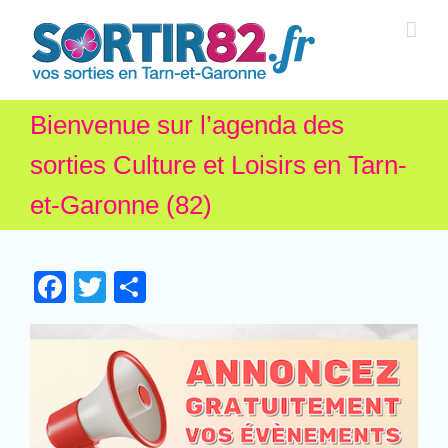
Bienvenue sur l’agenda des
sorties Culture et Loisirs en Tarn-
et-Garonne (82)
Facebook
Twitter
Partager