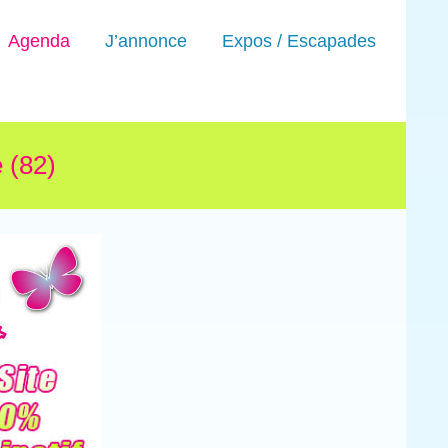
Agenda
J’annonce
Expos / Escapades
 (82)