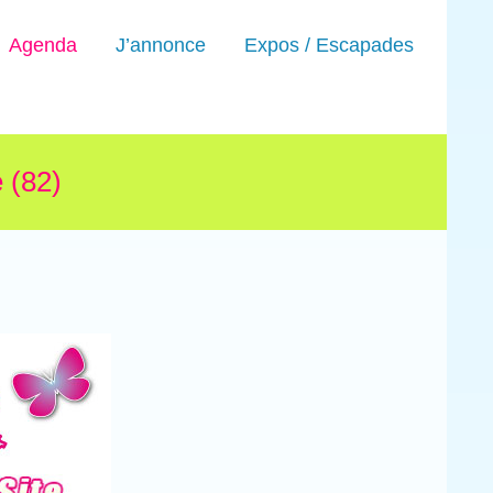
Agenda
J’annonce
Expos / Escapades
 (82)