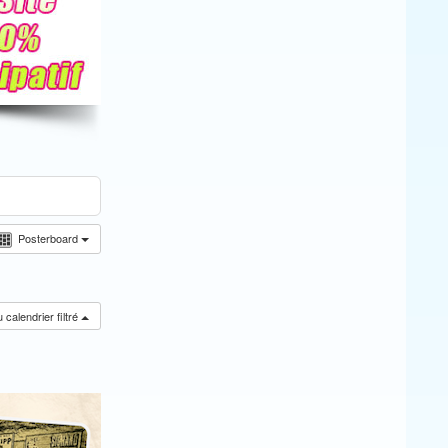
Posterboard
calendrier filtré