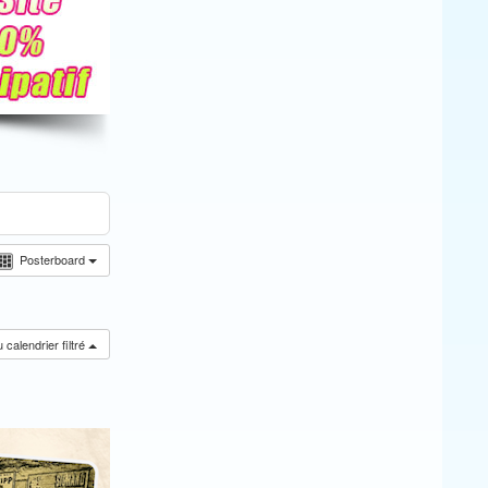
Posterboard
calendrier filtré