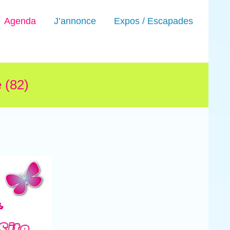
Agenda
J’annonce
Expos / Escapades
 (82)