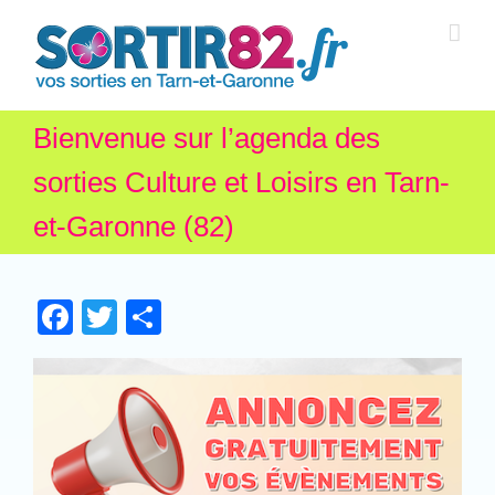
Bienvenue sur l’agenda des
sorties Culture et Loisirs en Tarn-
et-Garonne (82)
Facebook
Twitter
Partager