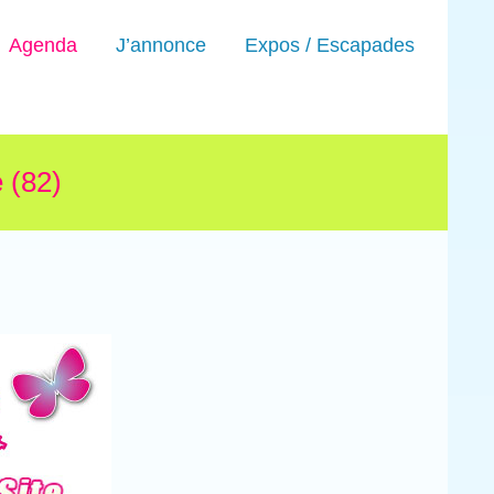
Agenda
J’annonce
Expos / Escapades
 (82)