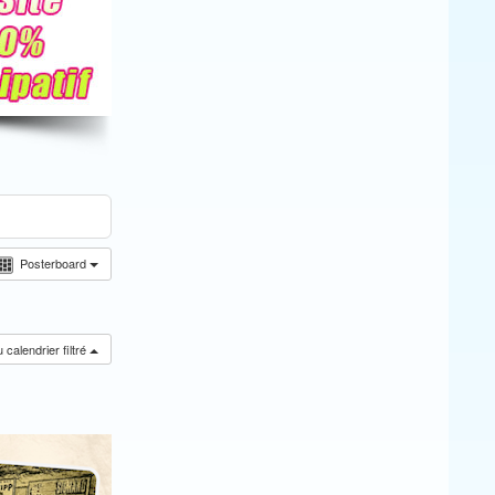
Posterboard
calendrier filtré