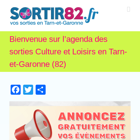
Bienvenue sur l’agenda des
sorties Culture et Loisirs en Tarn-
et-Garonne (82)
Facebook
Twitter
Partager