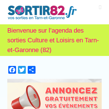
Bienvenue sur l’agenda des
sorties Culture et Loisirs en Tarn-
et-Garonne (82)
Facebook
Twitter
Partager