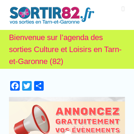
Bienvenue sur l’agenda des
sorties Culture et Loisirs en Tarn-
et-Garonne (82)
Facebook
Twitter
Partager