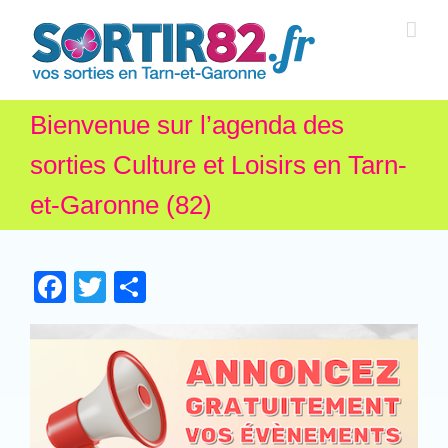
Bienvenue sur l’agenda des
sorties Culture et Loisirs en Tarn-
et-Garonne (82)
Facebook
Twitter
Partager