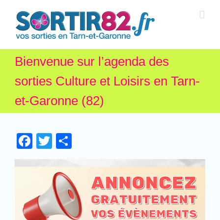
Bienvenue sur l’agenda des
sorties Culture et Loisirs en Tarn-
et-Garonne (82)
Facebook
Twitter
Partager