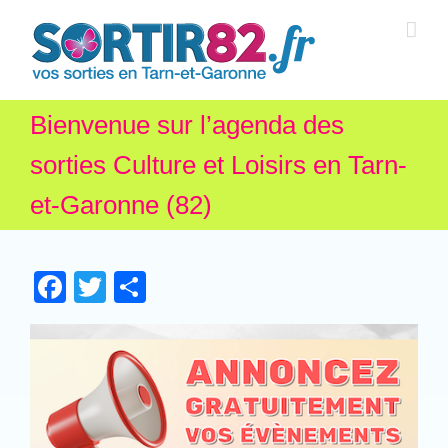
Bienvenue sur l’agenda des
sorties Culture et Loisirs en Tarn-
et-Garonne (82)
Facebook
Twitter
Partager