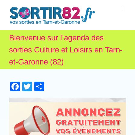
Bienvenue sur l’agenda des
sorties Culture et Loisirs en Tarn-
et-Garonne (82)
Facebook
Twitter
Partager