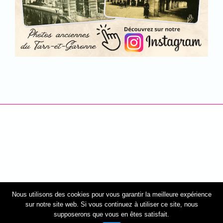
Nous utilisons des cookies pour vous garantir la meilleure expérience
sur notre site web. Si vous continuez à utiliser ce site, nous
supposerons que vous en êtes satisfait.