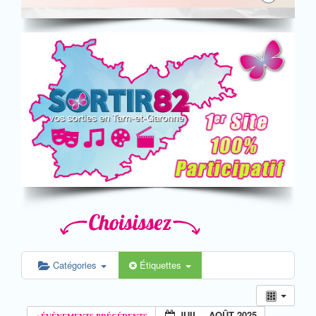
Catégories
Étiquettes
JUIL – AOÛT 2025