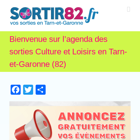
Bienvenue sur l’agenda des
sorties Culture et Loisirs en Tarn-
et-Garonne (82)
Facebook
Twitter
Partager