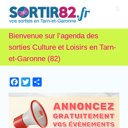
Bienvenue sur l’agenda des
sorties Culture et Loisirs en Tarn-
et-Garonne (82)
Facebook
Twitter
Partager