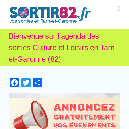
Bienvenue sur l’agenda des
sorties Culture et Loisirs en Tarn-
et-Garonne (82)
Facebook
Twitter
Partager