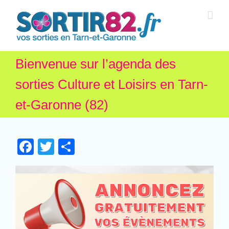
Bienvenue sur l’agenda des
sorties Culture et Loisirs en Tarn-
et-Garonne (82)
Facebook
Twitter
Partager