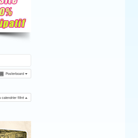
Posterboard
calendrier filtré