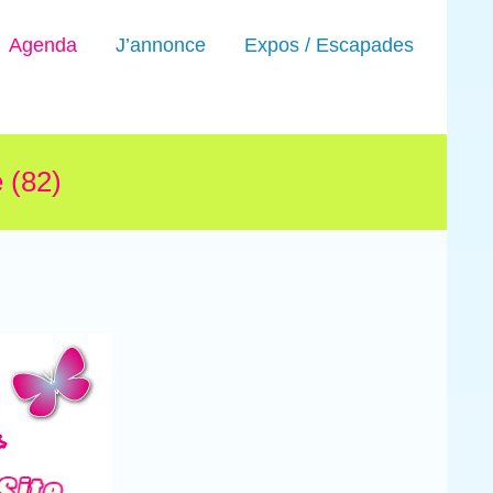
Agenda
J’annonce
Expos / Escapades
 (82)