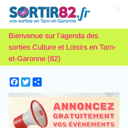
Bienvenue sur l’agenda des
sorties Culture et Loisirs en Tarn-
et-Garonne (82)
Facebook
Twitter
Partager