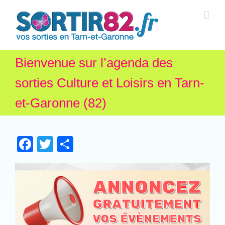
Bienvenue sur l’agenda des
sorties Culture et Loisirs en Tarn-
et-Garonne (82)
Facebook
Twitter
Partager