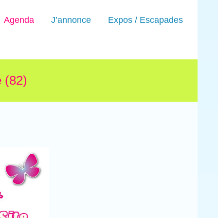
Agenda
J’annonce
Expos / Escapades
 (82)