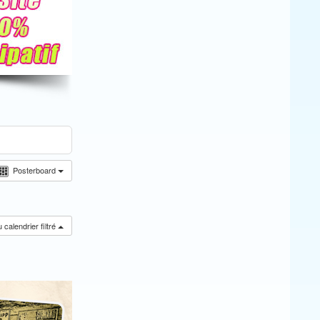
Posterboard
calendrier filtré