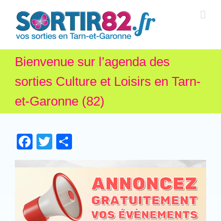
Bienvenue sur l’agenda des
sorties Culture et Loisirs en Tarn-
et-Garonne (82)
Facebook
Twitter
Partager