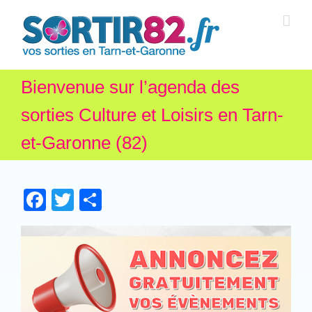
Bienvenue sur l’agenda des
sorties Culture et Loisirs en Tarn-
et-Garonne (82)
Facebook
Twitter
Partager