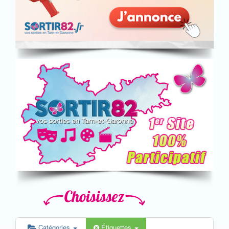
Catégories
Étiquettes