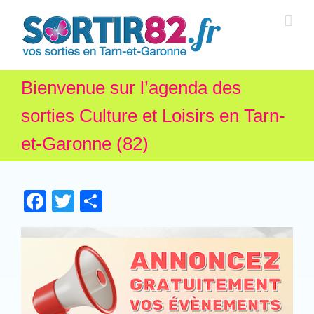
Bienvenue sur l’agenda des
sorties Culture et Loisirs en Tarn-
et-Garonne (82)
Facebook
Twitter
Partager