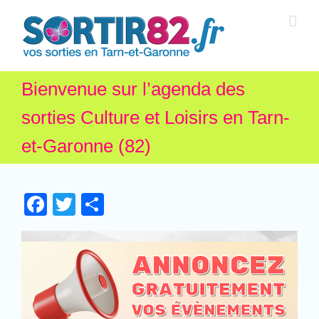
Bienvenue sur l’agenda des
sorties Culture et Loisirs en Tarn-
et-Garonne (82)
Facebook
Twitter
Partager