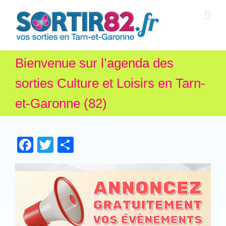
Bienvenue sur l’agenda des
sorties Culture et Loisirs en Tarn-
et-Garonne (82)
Facebook
Twitter
Partager