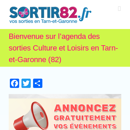
Bienvenue sur l’agenda des
sorties Culture et Loisirs en Tarn-
et-Garonne (82)
Facebook
Twitter
Partager