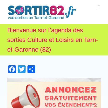
Bienvenue sur l’agenda des
sorties Culture et Loisirs en Tarn-
et-Garonne (82)
Facebook
Twitter
Partager