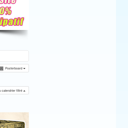
Posterboard
calendrier filtré