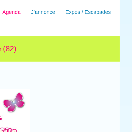
Agenda
J’annonce
Expos / Escapades
 (82)