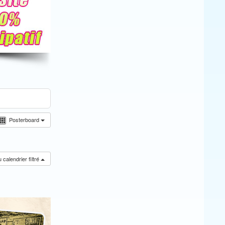
Posterboard
calendrier filtré