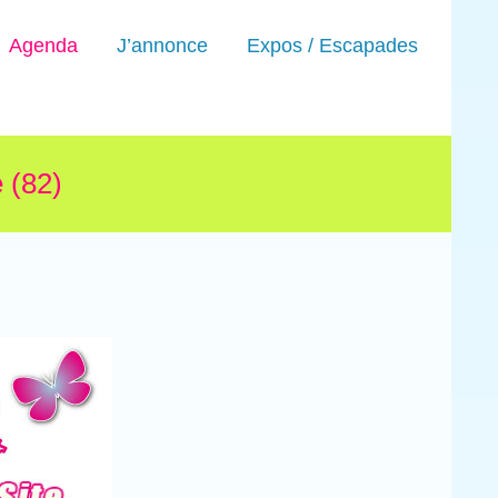
Agenda
J’annonce
Expos / Escapades
 (82)