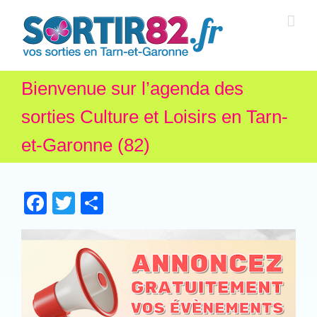
Bienvenue sur l’agenda des
sorties Culture et Loisirs en Tarn-
et-Garonne (82)
Facebook
Twitter
Partager