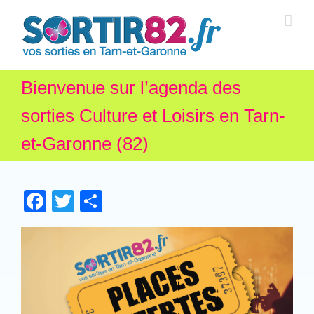
Bienvenue sur l’agenda des
sorties Culture et Loisirs en Tarn-
et-Garonne (82)
Facebook
Twitter
Partager