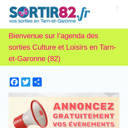
Bienvenue sur l’agenda des
sorties Culture et Loisirs en Tarn-
et-Garonne (82)
Facebook
Twitter
Partager