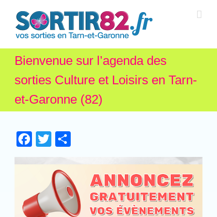
Bienvenue sur l’agenda des
sorties Culture et Loisirs en Tarn-
et-Garonne (82)
Facebook
Twitter
Partager