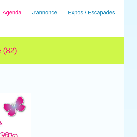
Agenda
J’annonce
Expos / Escapades
 (82)