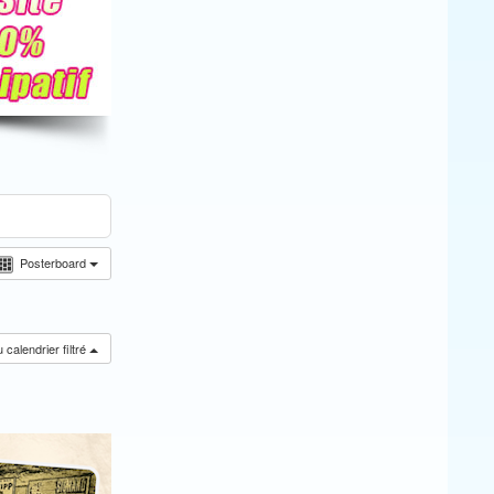
Posterboard
calendrier filtré