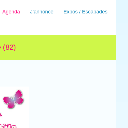
Agenda
J’annonce
Expos / Escapades
 (82)