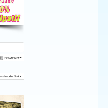
Posterboard
calendrier filtré