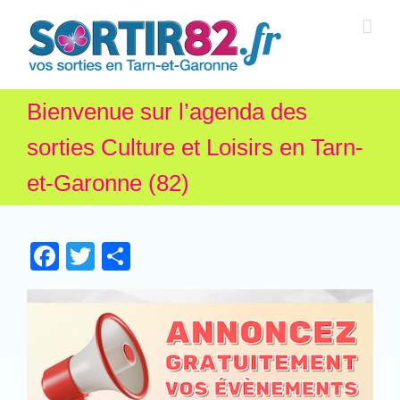
Bienvenue sur l’agenda des
sorties Culture et Loisirs en Tarn-
et-Garonne (82)
Facebook
Twitter
Partager