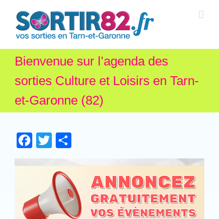
Bienvenue sur l’agenda des
sorties Culture et Loisirs en Tarn-
et-Garonne (82)
Facebook
Twitter
Partager